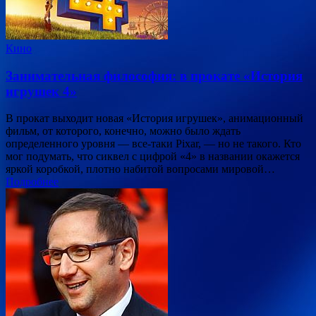
Кино
Занимательная философия: в прокате «История
игрушек 4»
В прокат выходит новая «История игрушек», анимационный
фильм, от которого, конечно, можно было ждать
определенного уровня — все-таки Pixar, — но не такого. Кто
мог подумать, что сиквел с цифрой «4» в названии окажется
яркой коробкой, плотно набитой вопросами мировой…
Подробнее