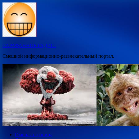
Перейти
к
содержимому
САРАФАННОЕ РАДИО.
Смешной информационно-развлекательный портал.
Главная страница