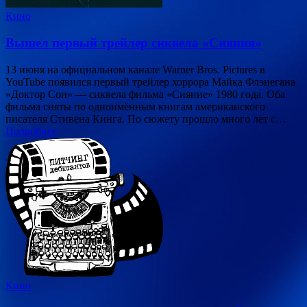
Кино
Вышел первый трейлер сиквела «Сияния»
13 июня на официальном канале Warner Bros. Pictures в
YouTube появился первый трейлер хоррора Майка Флэнегана
«Доктор Сон» — сиквела фильма «Сияние» 1980 года. Оба
фильма сняты по одноимённым книгам американского
писателя Стивена Кинга. По сюжету прошло много лет с…
Подробнее
Кино