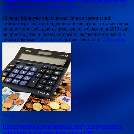
допущенные к очной защите
13 июня Минкульт опубликовал список организаций
кинематографии, претендующих после первого этапа отбора
на получение субсидий из федерального бюджета в 2019 году
на производство игровых авторских, экспериментальных и
детских фильмов. Всего экспертные советы по…
Подробнее
Кино
Иностранным продюсерам могут предложить
субсидии за съемки фильмов в РФ