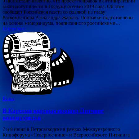
9 июня стало известно, что проект поправок в антипиратский
закон могут внести в Госдуму осенью 2019 года. Об этом
сообщает Российская газета со ссылкой на главу
Роскомнадзора Александра Жарова. Поправки подготовлены
на основе меморандума, подписанного российскими…
Подробнее
Кино
В Карелии впервые прошел Питчинг
кинопроектов
7 и 8 июня в Петрозаводске в рамках Международного
Кинофорума «Северное кино» и Всероссийского Питчинга