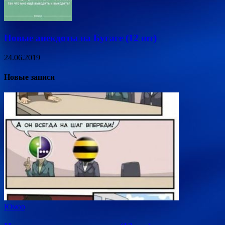
Новые анекдоты на Бугаге (12 шт)
24.06.2019
Новые записи
Юмор