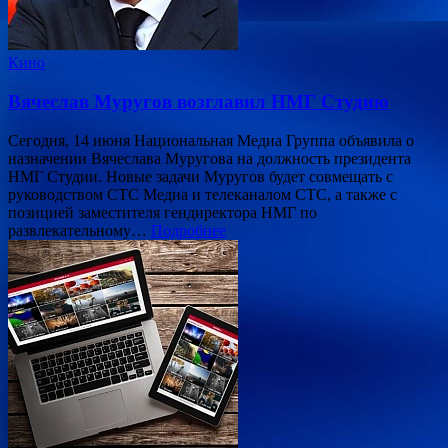
Кино
Вячеслав Муругов возглавил НМГ Студию
Сегодня, 14 июня Национальная Медиа Группа объявила о
назначении Вячеслава Муругова на должность президента
НМГ Студии. Новые задачи Муругов будет совмещать с
руководством СТС Медиа и телеканалом СТС, а также с
позицией заместителя гендиректора НМГ по
развлекательному…
Подробнее