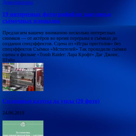
Демотиваторы
19 интересных фотографий из закулисья
съёмочных площадок
Предлагаем вашему вниманию несколько интересных
снимков — от актёров во время перерыва в съёмках до
создания спецэффектов. Сцена из «Игры престолов» без
спецэффектов Съёмки «Мстителей» Так проходили съёмки
сцены в фильме «Tomb Raider: Лара Крофт» Даг Джонс,
Шэйн…
Сплошные казусы да упсы (20 фото)
24.06.2019