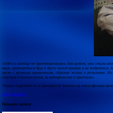
«Одесса вообще не проектировалась для шуток, они стали не
язык, притереться друг к другу малой кровью и не подраться.
мест с разными привычками, образом жизни и религиями. Но
счастья и благополучия, за которым они и приехали».
Узнать подробности и приобрести билеты на показ фильма можн
proficinema.ru
Похожие записи