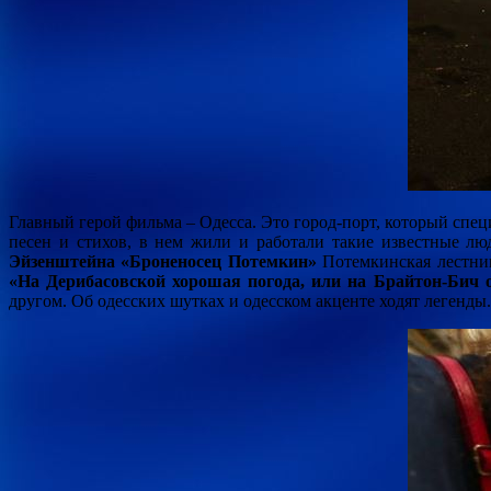
Главный герой фильма – Одесса. Это город-порт, который спе
песен и стихов, в нем жили и работали такие известные л
Эйзенштейна «Броненосец Потемкин»
Потемкинская лестниц
«На Дерибасовской хорошая погода, или на Брайтон-Бич 
другом. Об одесских шутках и одесском акценте ходят легенды.