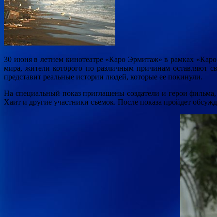
30 июня в летнем кинотеатре «Каро Эрмитаж» в рамках «Кар
мира, жители которого по различным причинам оставляют с
представит реальные истории людей, которые ее покинули.
На специальный показ приглашены создатели и герои фильма,
Хаит и другие участники съемок. После показа пройдет обсуж