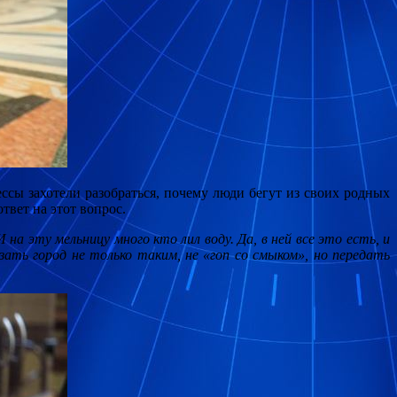
ссы захотели разобраться, почему люди бегут из своих родных
твет на этот вопрос.
на эту мельницу много кто лил воду. Да, в ней все это есть, и
зать город не только таким, не «гоп со смыком», но передать