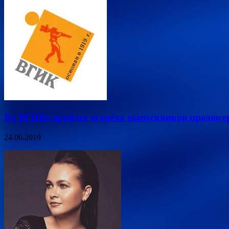
Во ВГИКе пройдет встреча выпускников продюсе
24.06.2019