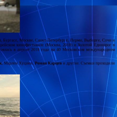
, Бургасе, Москве, Санкт-Петербурге, Перми, Выборге, Сочи и
ейском кинофестивале (Москва, 2018) и Золотой Единорог в
оялась в апреле 2018 года на 40 Московском международном
к
, Марлен Хуциев,
Роман Карцев
и другие. Съемки проходили