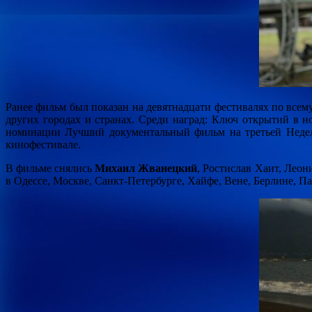
Ранее фильм был показан на девятнадцати фестивалях по всем
других городах и странах. Среди наград: Ключ открытий в
номинации Лучший документальный фильм на третьей Неделе
кинофестивале.
В фильме снялись
Михаил Жванецкий
, Ростислав Хаит, Лео
в Одессе, Москве, Санкт-Петербурге, Хайфе, Вене, Берлине, П