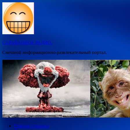
Перейти
к
содержимому
САРАФАННОЕ РАДИО.
Смешной информационно-развлекательный портал.
Главная страница