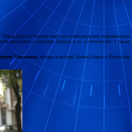
. Город-порт на Черном море послужил моделью современного
тина расскажет о культуре Одессы и ее особенностях, а также
димир Мартынов
, авторы и актеры Леонид Барац и Ростислав