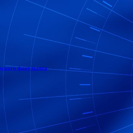
рского факультета