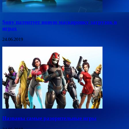
Sony патентует новую маскировку загрузок в
играх
24.06.2019
Названы самые разорительные игры