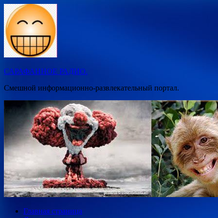
Перейти
к
содержимому
САРАФАННОЕ РАДИО.
Смешной информационно-развлекательный портал.
Главная страница