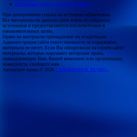
Сплошные казусы да упсы (20 фото)
При цитировании ссылка на источник обязательна.
Все материалы на данном сайте взяты из открытых
источников и предоставляются исключительно в
ознакомительных целях.
Права на материалы принадлежат их владельцам.
Администрация сайта ответственности за содержание
материала не несет. Если Вы обнаружили на нашем сайте
материалы, которые нарушают авторские права,
принадлежащие Вам, Вашей компании или организации,
пожалуйста, сообщите нам.
Авторские права © 2026
САРАФАННОЕ РАДИО.
.