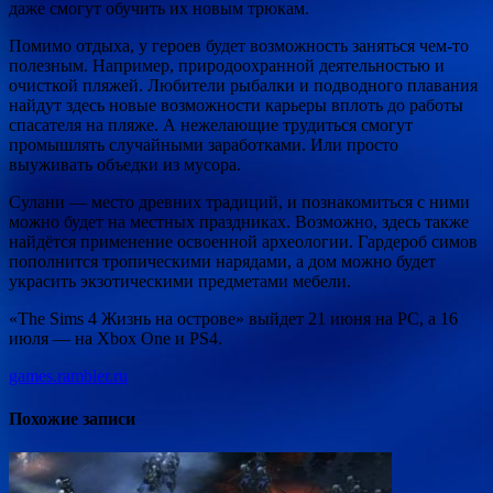
даже смогут обучить их новым трюкам.
Помимо отдыха, у героев будет возможность заняться чем-то
полезным. Например, природоохранной деятельностью и
очисткой пляжей. Любители рыбалки и подводного плавания
найдут здесь новые возможности карьеры вплоть до работы
спасателя на пляже. А нежелающие трудиться смогут
промышлять случайными заработками. Или просто
выуживать объедки из мусора.
Сулани — место древних традиций, и познакомиться с ними
можно будет на местных праздниках. Возможно, здесь также
найдётся применение освоенной археологии. Гардероб симов
пополнится тропическими нарядами, а дом можно будет
украсить экзотическими предметами мебели.
«The Sims 4 Жизнь на острове» выйдет 21 июня на РС, а 16
июля — на Xbox One и PS4.
games.rambler.ru
Похожие записи