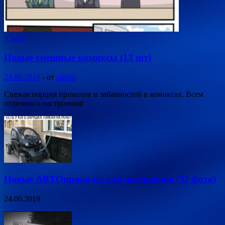
Юмор
Новые смешные комиксы (13 шт)
24.06.2019
-
от
admin
Свежая порция приколов и забавностей в комиксах. Всем
отличного настроения!
Новые АВТОприколы для настроения (32 фото)
24.06.2019