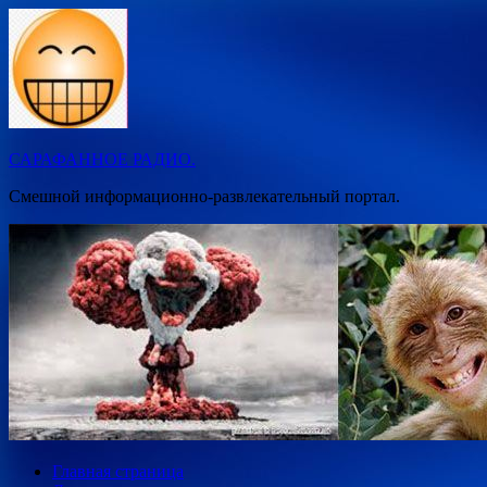
Перейти
к
содержимому
САРАФАННОЕ РАДИО.
Смешной информационно-развлекательный портал.
Главная страница