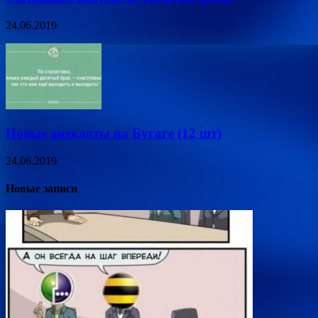
24.06.2019
Новые анекдоты на Бугаге (12 шт)
24.06.2019
Новые записи