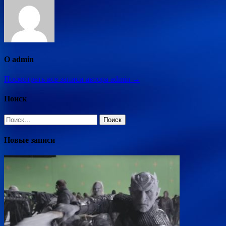
О admin
Посмотреть все записи автора admin →
Поиск
Найти:
Новые записи