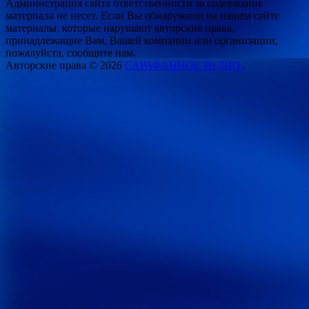
Администрация сайта ответственности за содержание
материала не несет. Если Вы обнаружили на нашем сайте
материалы, которые нарушают авторские права,
принадлежащие Вам, Вашей компании или организации,
пожалуйста, сообщите нам.
Авторские права © 2026
САРАФАННОЕ РАДИО.
.