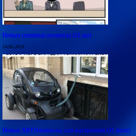
Новые смешные комиксы (13 шт)
24.06.2019
Новые АВТОприколы для настроения (32 фото)